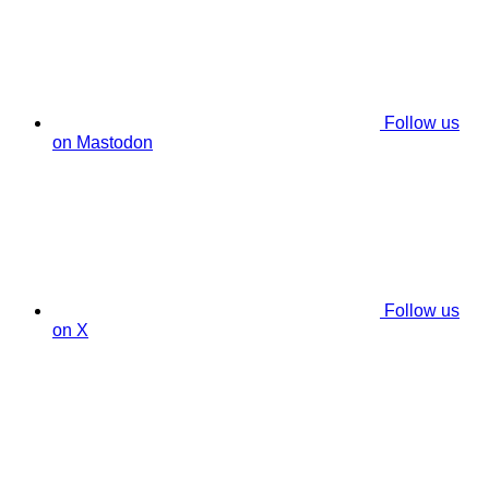
Follow us
on Mastodon
Follow us
on X