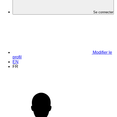
Se connecter
Modifier le
profil
EN
FR