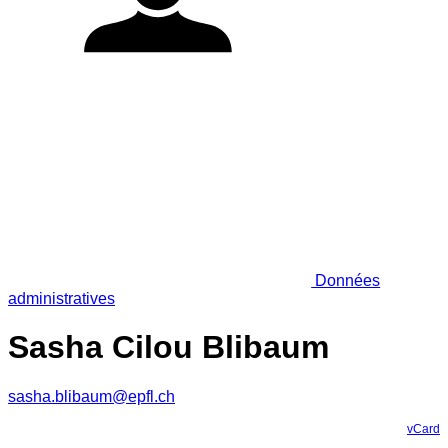
Données
administratives
Sasha Cilou Blibaum
sasha.blibaum@epfl.ch
vCard