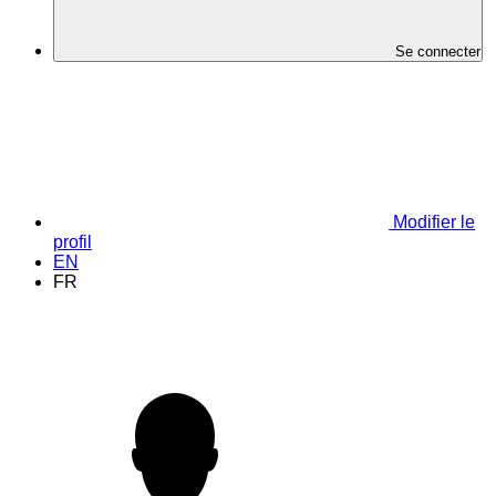
Se connecter
Modifier le
profil
EN
FR