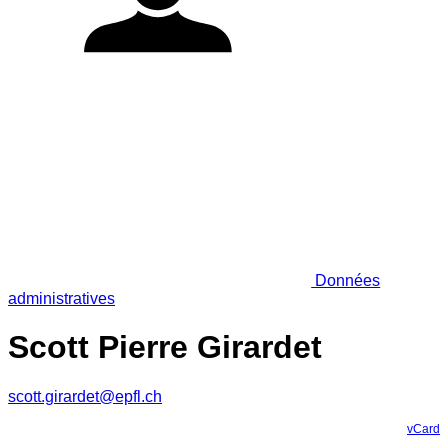
Données
administratives
Scott Pierre Girardet
scott.girardet@epfl.ch
vCard