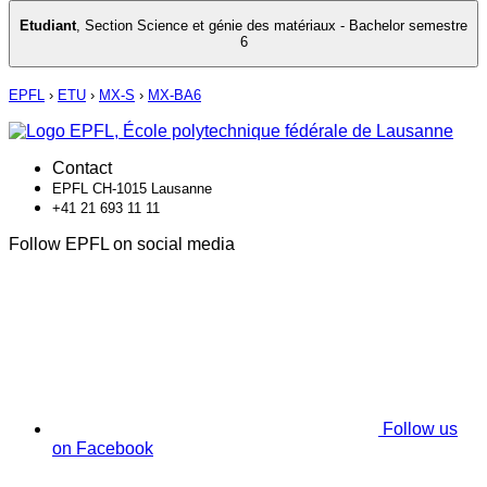
Etudiant
,
Section Science et génie des matériaux - Bachelor semestre
6
EPFL
›
ETU
›
MX-S
›
MX-BA6
Contact
EPFL CH-1015 Lausanne
+41 21 693 11 11
Follow EPFL on social media
Follow us
on Facebook