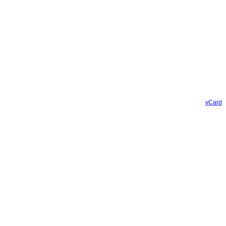
vCard