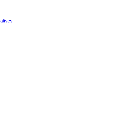
atives