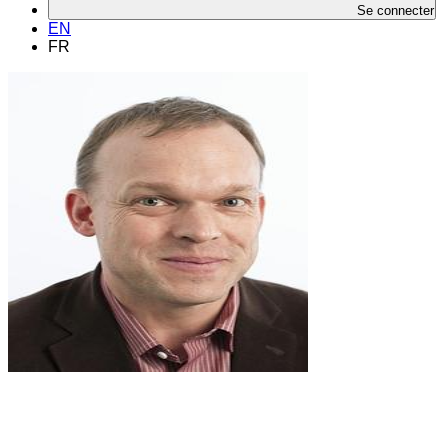
Se connecter
EN
FR