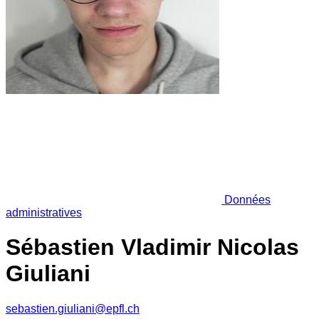
Données
administratives
Sébastien Vladimir Nicolas
Giuliani
sebastien.giuliani@epfl.ch