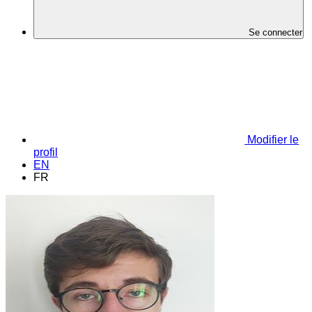
Se connecter
Modifier le
profil
EN
FR