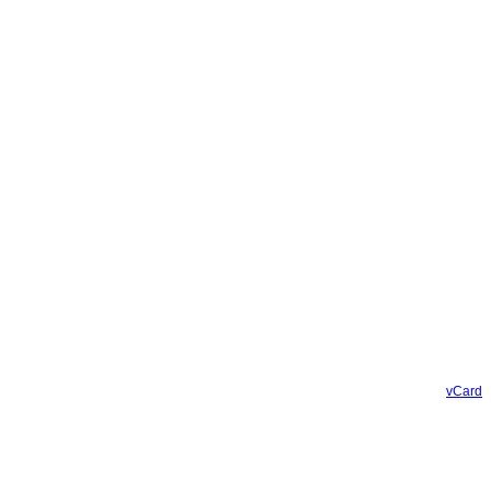
vCard