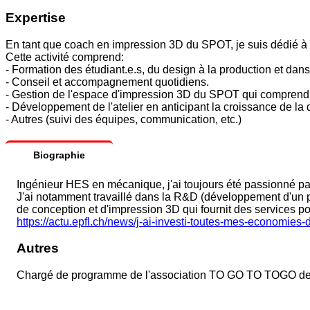
Expertise
En tant que coach en impression 3D du SPOT, je suis dédié à l
Cette activité comprend:
- Formation des étudiant.e.s, du design à la production et dans
- Conseil et accompagnement quotidiens.
- Gestion de l'espace d'impression 3D du SPOT qui comprend u
- Développement de l'atelier en anticipant la croissance de l
- Autres (suivi des équipes, communication, etc.)
Biographie
Ingénieur HES en mécanique, j'ai toujours été passionné par 
J'ai notamment travaillé dans la R&D (développement d'un p
de conception et d'impression 3D qui fournit des services 
https://actu.epfl.ch/news/j-ai-investi-toutes-mes-economies
Autres
Chargé de programme de l'association TO GO TO TOGO de