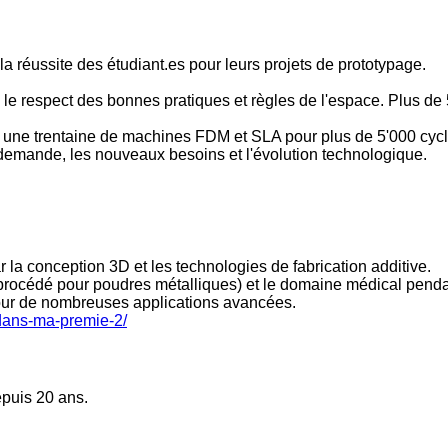
a réussite des étudiant.es pour leurs projets de prototypage.
 le respect des bonnes pratiques et règles de l'espace. Plus de 
ne trentaine de machines FDM et SLA pour plus de 5'000 cycles 
a demande, les nouveaux besoins et l'évolution technologique.
la conception 3D et les technologies de fabrication additive.
rocédé pour poudres métalliques) et le domaine médical pendant
pour de nombreuses applications avancées.
-dans-ma-premie-2/
puis 20 ans.