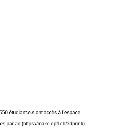
550 étudiant.e.s ont accès à l'espace.
par an (https://make.epfl.ch/3dprint/).