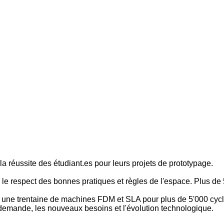
a réussite des étudiant.es pour leurs projets de prototypage.
 le respect des bonnes pratiques et règles de l'espace. Plus de 
ne trentaine de machines FDM et SLA pour plus de 5'000 cycles 
a demande, les nouveaux besoins et l'évolution technologique.