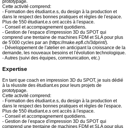
prototypage.
Cette activité comprend:
- Formation des étudiant.e.s, du design à la production et
dans le respect des bonnes pratiques et règles de l'espace.
Plus de 550 étudiant.e.s ont accès à l'espace.
- Conseil et accompagnement quotidiens.
- Gestion de l'espace d'impression 3D du SPOT qui
comprend une trentaine de machines FDM et SLA pour plus
de 5'000 cycles par an (https://make.epfl.ch/3dprint/).
- Développement de l'atelier en anticipant la croissance de la
demande, les nouveaux besoins et l'évolution technologique.
- Autres (suivi des équipes, communication, etc.)
Expertise
En tant que coach en impression 3D du SPOT, je suis dédié
à la réussite des étudiant.es pour leurs projets de
prototypage.
Cette activité comprend:
- Formation des étudiant.e.s, du design à la production et
dans le respect des bonnes pratiques et règles de l'espace.
Plus de 550 étudiant.e.s ont accès à l'espace.
- Conseil et accompagnement quotidiens.
- Gestion de l'espace d'impression 3D du SPOT qui
comprend une trentaine de machines FDM et SLA pour plus