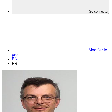
Se connecter
Modifier le
profil
EN
FR