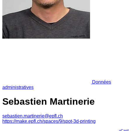
Données
administratives
Sebastien Martinerie
sebastien.martinerie@epfl.ch
https://make.epfl.ch/spaces/9/spot-3d-printing
vCard