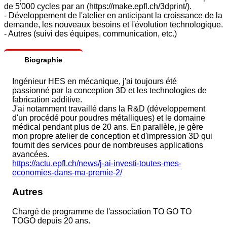
de 5'000 cycles par an (https://make.epfl.ch/3dprint/).
- Développement de l'atelier en anticipant la croissance de la
demande, les nouveaux besoins et l'évolution technologique.
- Autres (suivi des équipes, communication, etc.)
Biographie
Ingénieur HES en mécanique, j'ai toujours été
passionné par la conception 3D et les technologies de
fabrication additive.
J'ai notamment travaillé dans la R&D (développement
d'un procédé pour poudres métalliques) et le domaine
médical pendant plus de 20 ans. En parallèle, je gère
mon propre atelier de conception et d'impression 3D qui
fournit des services pour de nombreuses applications
avancées.
https://actu.epfl.ch/news/j-ai-investi-toutes-mes-
economies-dans-ma-premie-2/
Autres
Chargé de programme de l'association TO GO TO
TOGO depuis 20 ans.