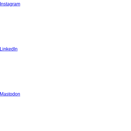
 Instagram
 LinkedIn
 Mastodon