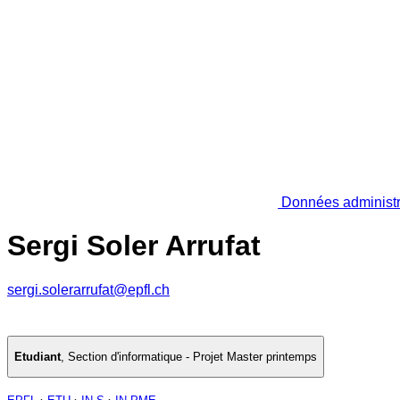
Données administr
Sergi Soler Arrufat
sergi.solerarrufat@epfl.ch
Etudiant
,
Section d'informatique - Projet Master printemps