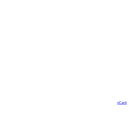
vCard