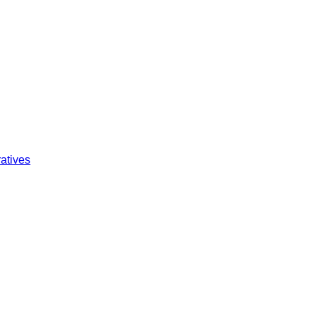
atives