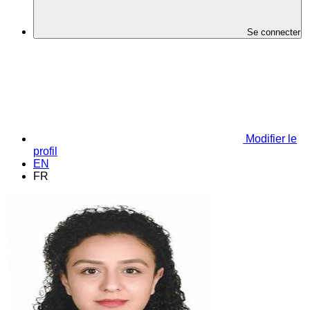
Se connecter
Modifier le
profil
EN
FR