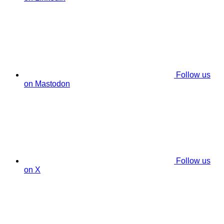
Follow us
on Mastodon
Follow us
on X