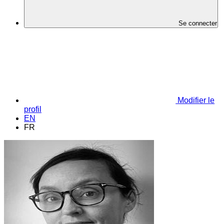
Se connecter
Modifier le
profil
EN
FR