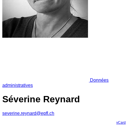
Données
administratives
Séverine Reynard
severine.reynard@epfl.ch
vCard