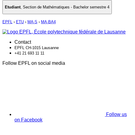
Etudiant
,
Section de Mathématiques - Bachelor semestre 4
EPFL
›
ETU
›
MA-S
›
MA-BA4
Contact
EPFL CH-1015 Lausanne
+41 21 693 11 11
Follow EPFL on social media
Follow us
on Facebook