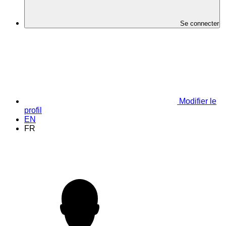
Se connecter
Modifier le
profil
EN
FR