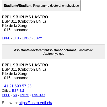
Etudiante/Etudiant
,
Programme doctoral en physique
EPFL SB IPHYS LASTRO
BSP 311 (Cubotron UNIL)
Rte de la Sorge
1015 Lausanne
EPFL
›
ETU
›
EDOC
›
EDPY
Assistante-doctorante/Assistant-doctorant
,
Laboratoire
d'astrophysique
EPFL SB IPHYS LASTRO
BSP 311 (Cubotron UNIL)
Rte de la Sorge
1015 Lausanne
+41 21 693 57 23
Office
:
BSP 311
EPFL
›
SB
›
IPHYS
›
LASTRO
Site web:
https://lastro.epfl.ch/