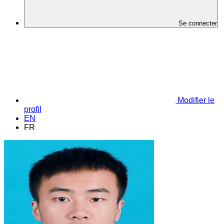
Se connecter
Modifier le
profil
EN
FR