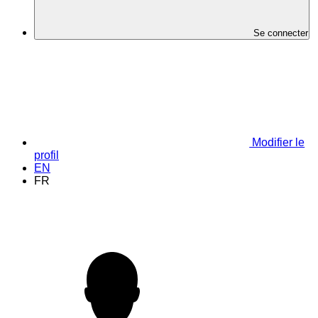
Se connecter
Modifier le
profil
EN
FR