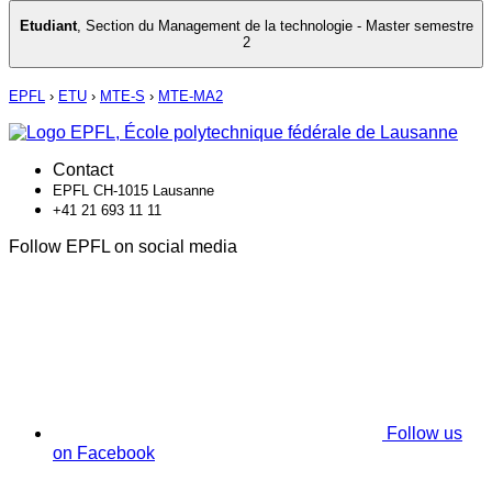
Etudiant
,
Section du Management de la technologie - Master semestre
2
EPFL
›
ETU
›
MTE-S
›
MTE-MA2
Contact
EPFL CH-1015 Lausanne
+41 21 693 11 11
Follow EPFL on social media
Follow us
on Facebook