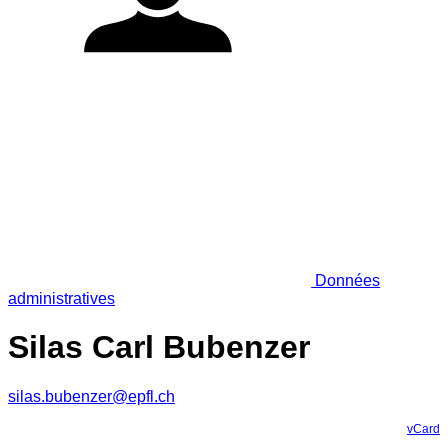
Données
administratives
Silas Carl Bubenzer
silas.bubenzer@epfl.ch
vCard