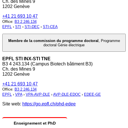
Ch. des Mines 9
1202 Genève
+41 21 693 10 47
Office
:
B3 2 246.134
EPFL
›
STI
›
STI-DEC
›
STI-CEA
Membre de la commission du programme doctoral
,
Programme
doctoral Génie électrique
EPFL STI INX-STI TNE
B3 4 243.134 (Campus Biotech bâtiment B3)
Ch. des Mines 9
1202 Genève
+41 21 693 10 47
Office
:
B3 2 246.134
EPFL
›
VPA
›
VPA-AVP-DLE
›
AVP-DLE-EDOC
›
EDEE-GE
Site web:
https://go.epfl.ch/phd-edee
Enseignement et PhD