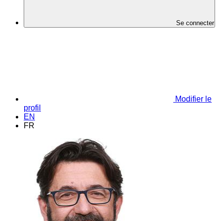
Se connecter
Modifier le
profil
EN
FR