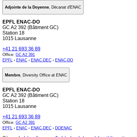
Adjointe de la Doyenne
,
Décanat d'ENAC
EPFL ENAC-DO
GC A2 392 (Bâtiment GC)
Station 18
1015 Lausanne
+41 21 693 36 89
Office
:
GC A2 391
EPFL
›
ENAC
›
ENAC-DEC
›
ENAC-DO
Membre
,
Diversity Office at ENAC
EPFL ENAC-DO
GC A2 392 (Bâtiment GC)
Station 18
1015 Lausanne
+41 21 693 36 89
Office
:
GC A2 391
EPFL
›
ENAC
›
ENAC-DEC
›
DOENAC