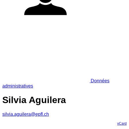
Données
administratives
Silvia Aguilera
silvia.aguilera@epfl.ch
vCard