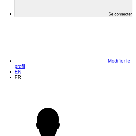
Se connecter
Modifier le
profil
EN
FR