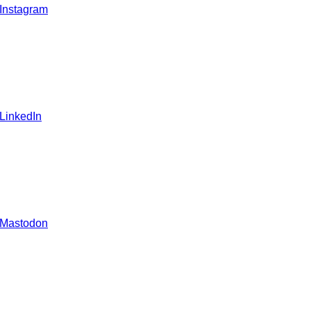
 Instagram
 LinkedIn
 Mastodon