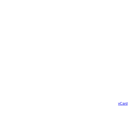
vCard