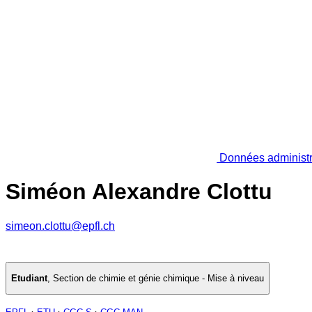
Données administr
Siméon Alexandre Clottu
simeon.clottu@epfl.ch
Etudiant
,
Section de chimie et génie chimique - Mise à niveau