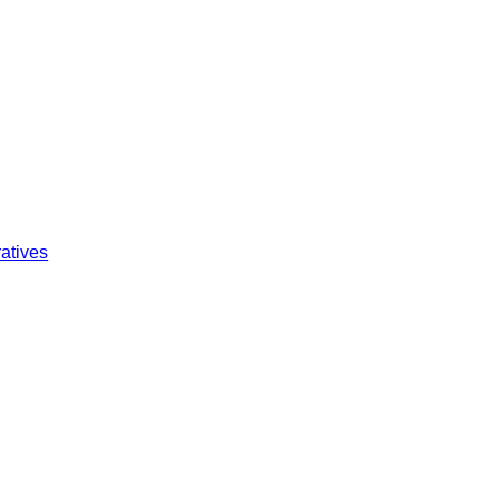
atives