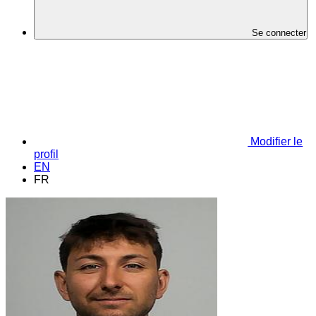
Se connecter
Modifier le
profil
EN
FR