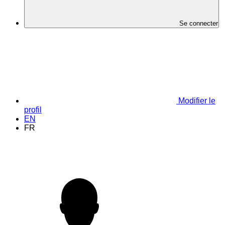
Se connecter
Modifier le
profil
EN
FR