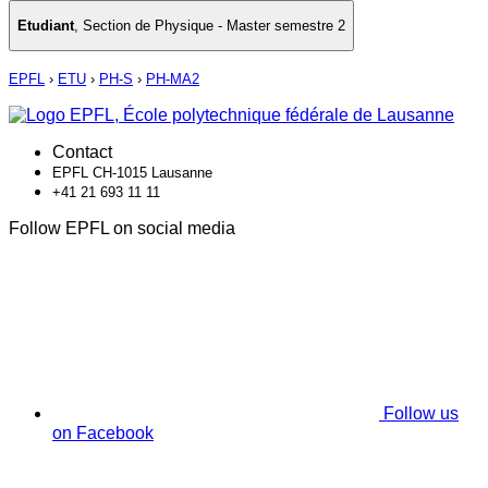
Etudiant
,
Section de Physique - Master semestre 2
EPFL
›
ETU
›
PH-S
›
PH-MA2
Contact
EPFL CH-1015 Lausanne
+41 21 693 11 11
Follow EPFL on social media
Follow us
on Facebook