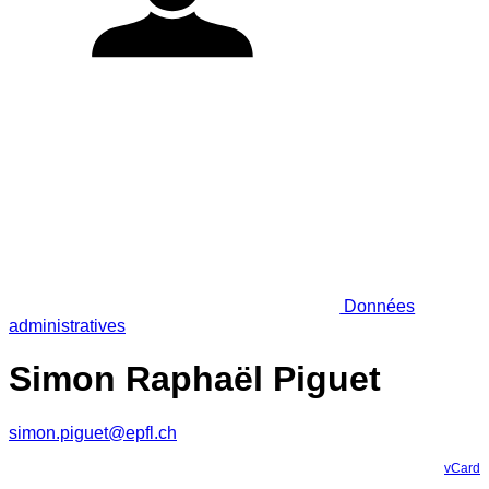
Données
administratives
Simon Raphaël Piguet
simon.piguet@epfl.ch
vCard