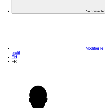
Se connecter
Modifier le
profil
EN
FR