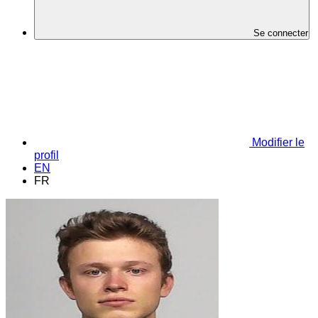
Se connecter
Modifier le
profil
EN
FR