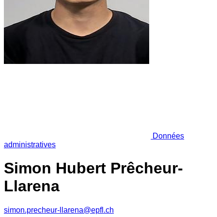
Données
administratives
Simon Hubert Prêcheur-
Llarena
simon.precheur-llarena@epfl.ch