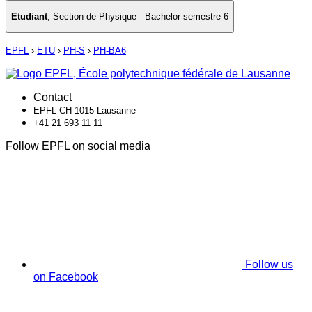
Etudiant
,
Section de Physique - Bachelor semestre 6
EPFL
›
ETU
›
PH-S
›
PH-BA6
Contact
EPFL CH-1015 Lausanne
+41 21 693 11 11
Follow EPFL on social media
Follow us
on Facebook