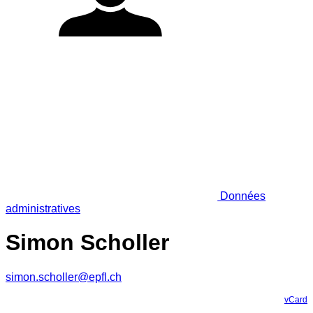
Données
administratives
Simon Scholler
simon.scholler@epfl.ch
vCard