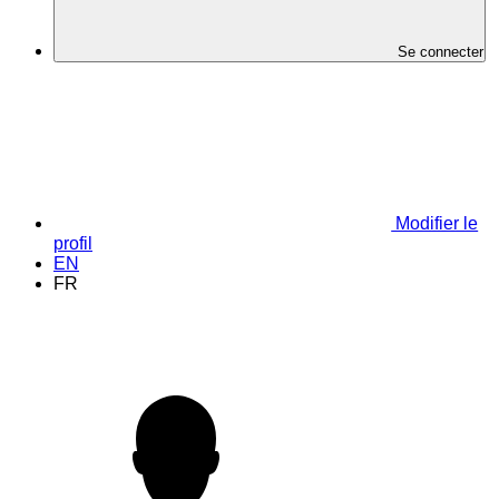
Se connecter
Modifier le
profil
EN
FR