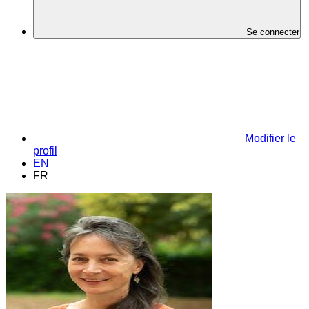
Se connecter
Modifier le
profil
EN
FR