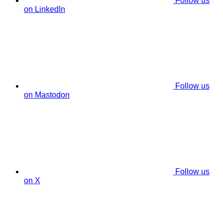
Follow us
on LinkedIn
Follow us
on Mastodon
Follow us
on X