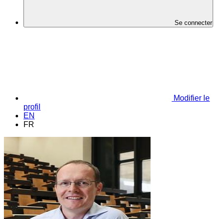
Se connecter
Modifier le
profil
EN
FR