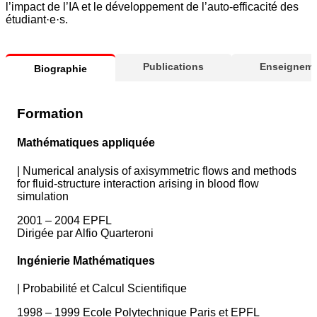
l’impact de l’IA et le développement de l’auto-efficacité des
étudiant·e·s.
Publications
Enseigneme
Biographie
Formation
Mathématiques appliquée
|
Numerical analysis of axisymmetric flows and methods
for fluid-structure interaction arising in blood flow
simulation
2001 – 2004 EPFL
Dirigée par Alfio Quarteroni
Ingénierie Mathématiques
|
Probabilité et Calcul Scientifique
1998 – 1999 Ecole Polytechnique Paris et EPFL