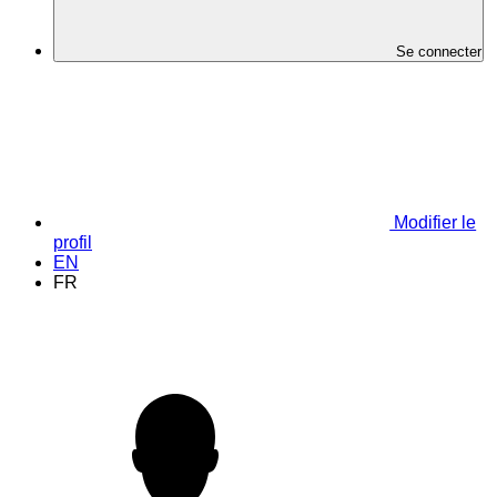
Se connecter
Modifier le
profil
EN
FR