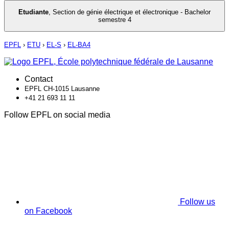
Etudiante
,
Section de génie électrique et électronique - Bachelor
semestre 4
EPFL
›
ETU
›
EL-S
›
EL-BA4
Contact
EPFL CH-1015 Lausanne
+41 21 693 11 11
Follow EPFL on social media
Follow us
on Facebook