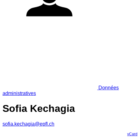
Données
administratives
Sofia Kechagia
sofia.kechagia@epfl.ch
vCard