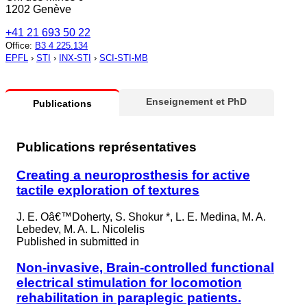
1202 Genève
+41 21 693 50 22
Office
:
B3 4 225.134
EPFL
›
STI
›
INX-STI
›
SCI-STI-MB
Enseignement et PhD
Publications
Publications représentatives
Creating a neuroprosthesis for active
tactile exploration of textures
J. E. Oâ€™Doherty, S. Shokur *, L. E. Medina, M. A.
Lebedev, M. A. L. Nicolelis
Published in
submitted in
Non-invasive, Brain-controlled functional
electrical stimulation for locomotion
rehabilitation in paraplegic patients.