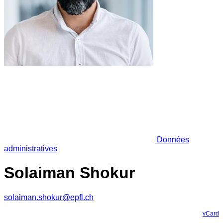
Données
administratives
Solaiman Shokur
solaiman.shokur@epfl.ch
vCard