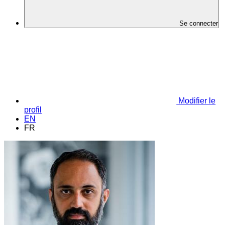
Se connecter
Modifier le
profil
EN
FR