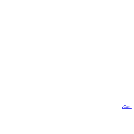
vCard