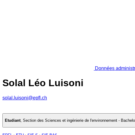
Données administr
Solal Léo Luisoni
solal.luisoni@epfl.ch
Etudiant
,
Section des Sciences et ingénierie de l'environnement - Bachel