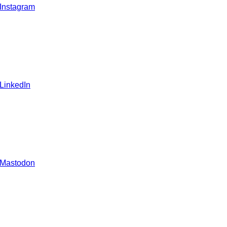
 Instagram
 LinkedIn
 Mastodon