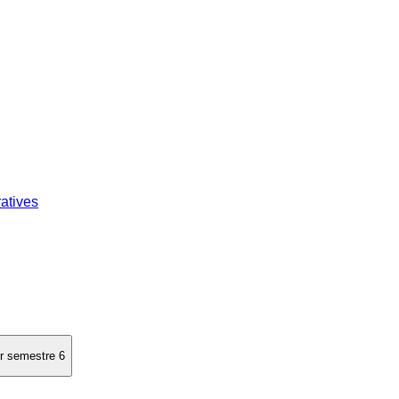
atives
or semestre 6