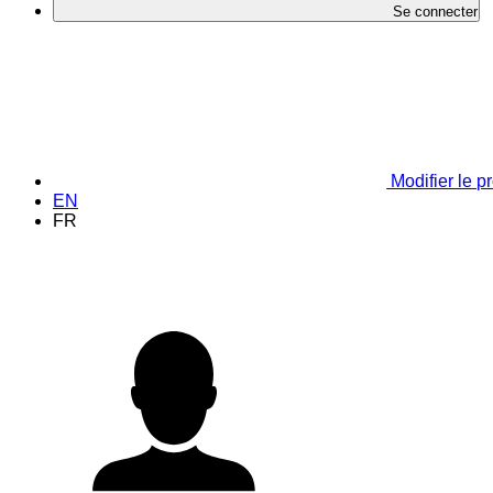
Se connecter
Modifier le pr
EN
FR