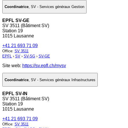
Coordinatrice
,
SV - Services généraux Gestion
EPFL SV-GE
SV 3511 (Bâtiment SV)
Station 19
1015 Lausanne
+41 21 693 71 09
Office
:
SV 3511
EPFL
›
SV
›
SV-SG
›
SV-GE
Site web:
https://sv.epfl.ch/mysv
Coordinatrice
,
SV - Services généraux Infrastructures
EPFL SV-IN
SV 3511 (Bâtiment SV)
Station 19
1015 Lausanne
+41 21 693 71 09
Office
:
SV 3511