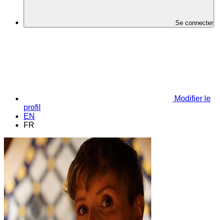
Se connecter
Modifier le
profil
EN
FR