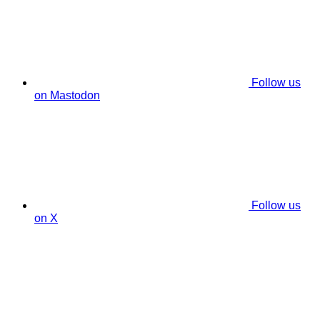
Follow us
on Mastodon
Follow us
on X