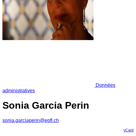
Données
administratives
Sonia Garcia Perin
sonia.garciaperin@epfl.ch
vCard