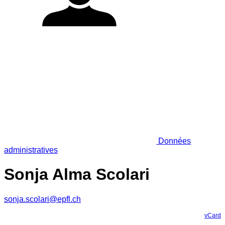
Données
administratives
Sonja Alma Scolari
sonja.scolari@epfl.ch
vCard