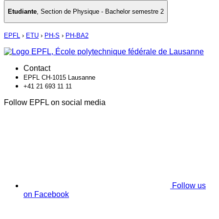
Etudiante
,
Section de Physique - Bachelor semestre 2
EPFL
›
ETU
›
PH-S
›
PH-BA2
Contact
EPFL CH-1015 Lausanne
+41 21 693 11 11
Follow EPFL on social media
Follow us
on Facebook