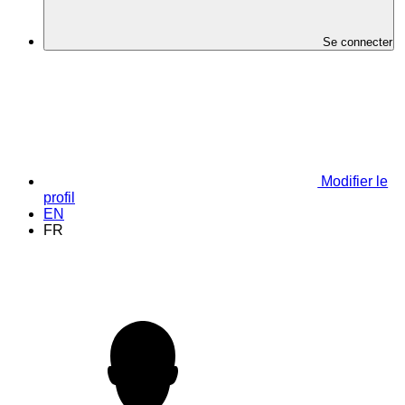
Se connecter
Modifier le
profil
EN
FR