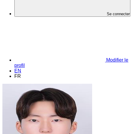
Se connecter
Modifier le
profil
EN
FR