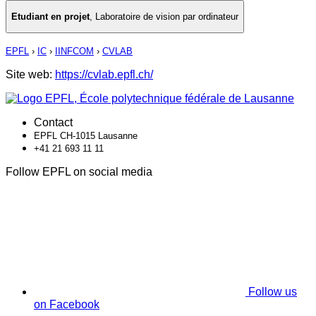
Etudiant en projet
,
Laboratoire de vision par ordinateur
EPFL
›
IC
›
IINFCOM
›
CVLAB
Site web:
https://cvlab.epfl.ch/
Contact
EPFL CH-1015 Lausanne
+41 21 693 11 11
Follow EPFL on social media
Follow us
on Facebook