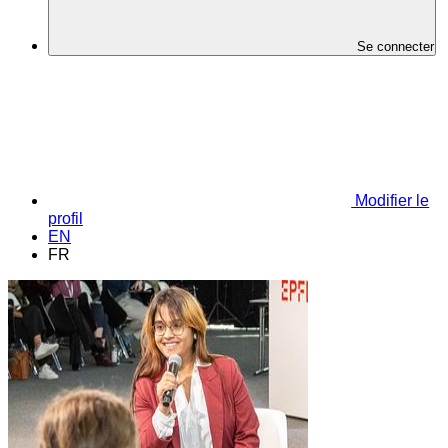
Se connecter
Modifier le
profil
EN
FR