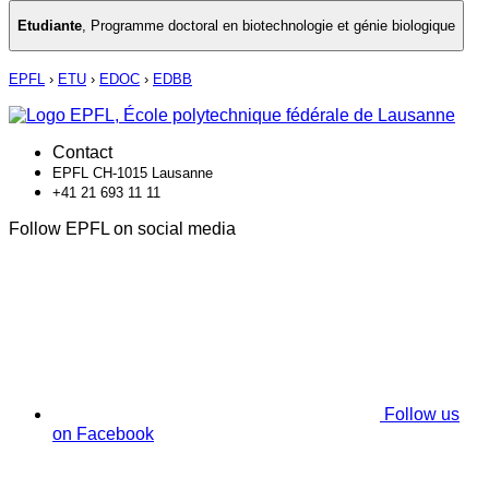
Etudiante
,
Programme doctoral en biotechnologie et génie biologique
EPFL
›
ETU
›
EDOC
›
EDBB
Contact
EPFL CH-1015 Lausanne
+41 21 693 11 11
Follow EPFL on social media
Follow us
on Facebook