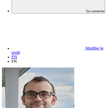
Se connecter
Modifier le
profil
EN
FR