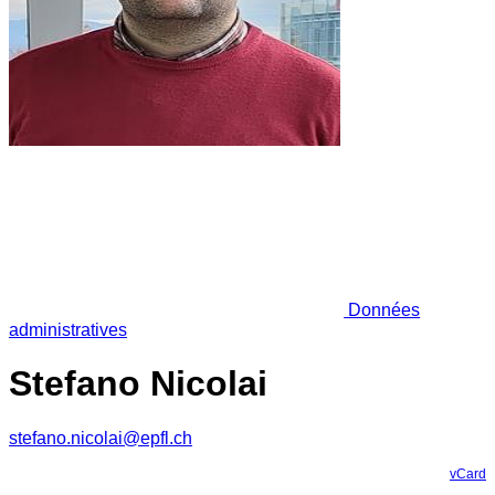
Données
administratives
Stefano Nicolai
stefano.nicolai@epfl.ch
vCard