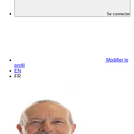
Se connecter
Modifier le
profil
EN
FR