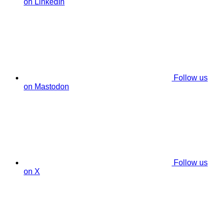
on LinkedIn
Follow us
on Mastodon
Follow us
on X