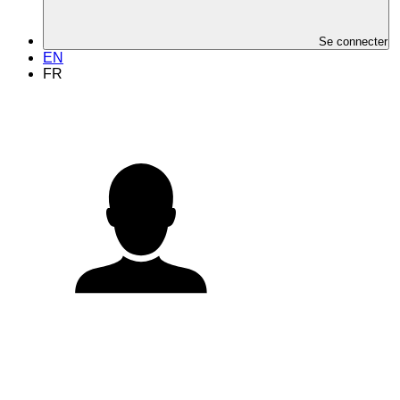
Se connecter
EN
FR