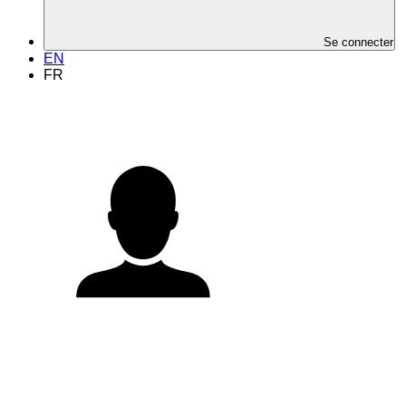
Se connecter
EN
FR