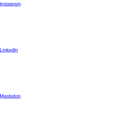
 Instagram
 LinkedIn
 Mastodon