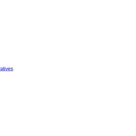
atives