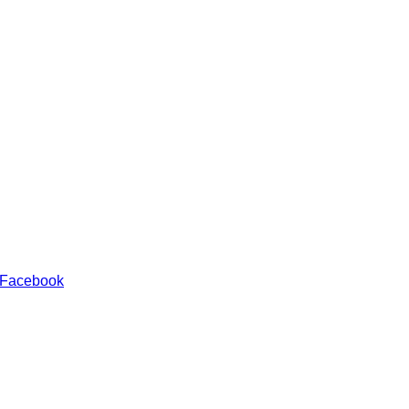
 Facebook