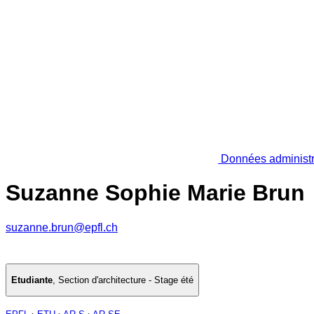
Données administr
Suzanne Sophie Marie Brun
suzanne.brun@epfl.ch
Etudiante
,
Section d'architecture - Stage été