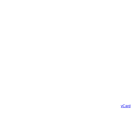
vCard