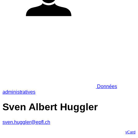
Données
administratives
Sven Albert Huggler
sven.huggler@epfl.ch
vCard