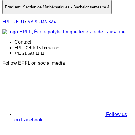
Etudiant
,
Section de Mathématiques - Bachelor semestre 4
EPFL
›
ETU
›
MA-S
›
MA-BA4
Contact
EPFL CH-1015 Lausanne
+41 21 693 11 11
Follow EPFL on social media
Follow us
on Facebook