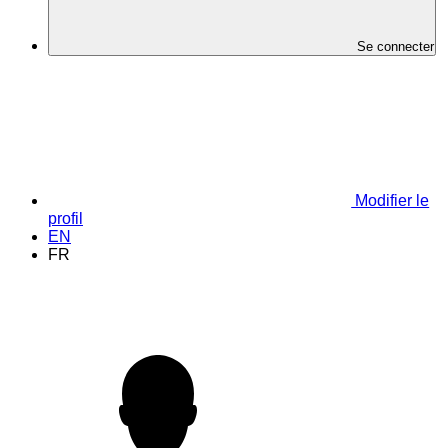
Se connecter
Modifier le
profil
EN
FR