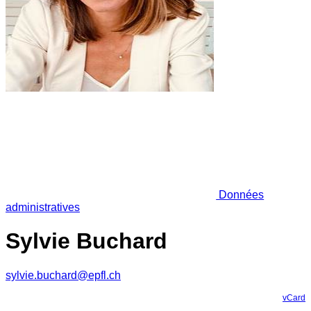
Données
administratives
Sylvie Buchard
sylvie.buchard@epfl.ch
vCard