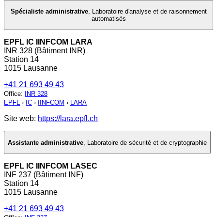
Spécialiste administrative
,
Laboratoire d'analyse et de raisonnement
automatisés
EPFL IC IINFCOM LARA
INR 328 (Bâtiment INR)
Station 14
1015 Lausanne
+41 21 693 49 43
Office
:
INR 328
EPFL
›
IC
›
IINFCOM
›
LARA
Site web:
https://lara.epfl.ch
Assistante administrative
,
Laboratoire de sécurité et de cryptographie
EPFL IC IINFCOM LASEC
INF 237 (Bâtiment INF)
Station 14
1015 Lausanne
+41 21 693 49 43