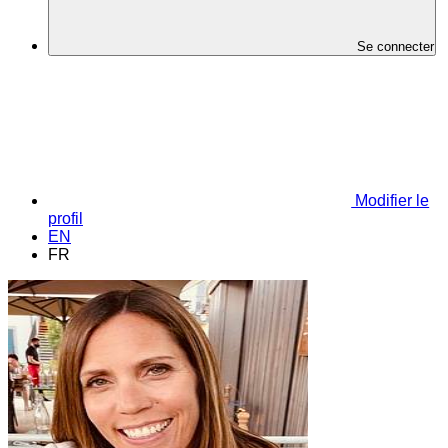
Se connecter
Modifier le
profil
EN
FR