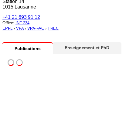
Station 14
1015 Lausanne
+41 21 693 91 12
Office
:
INF 234
EPFL
›
VPA
›
VPA-FAC
›
HREC
Enseignement et PhD
Publications