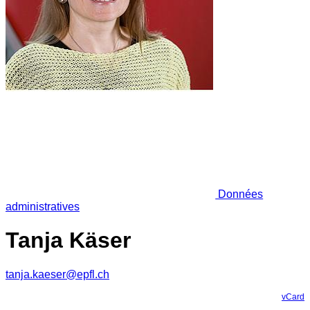
Données
administratives
Tanja Käser
tanja.kaeser@epfl.ch
vCard