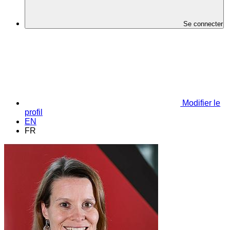
Se connecter
Modifier le
profil
EN
FR