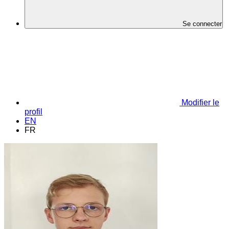
Se connecter
Modifier le
profil
EN
FR