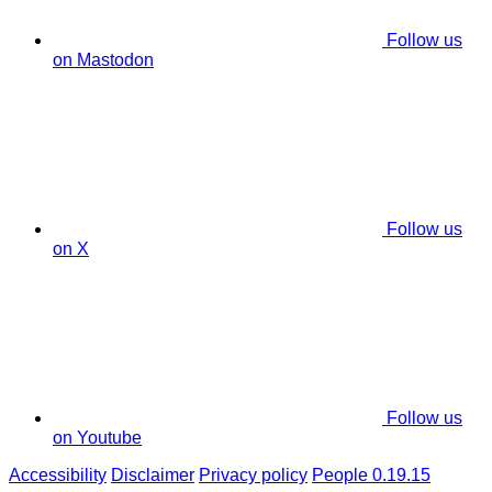
Follow us
on Mastodon
Follow us
on X
Follow us
on Youtube
Accessibility
Disclaimer
Privacy policy
People 0.19.15