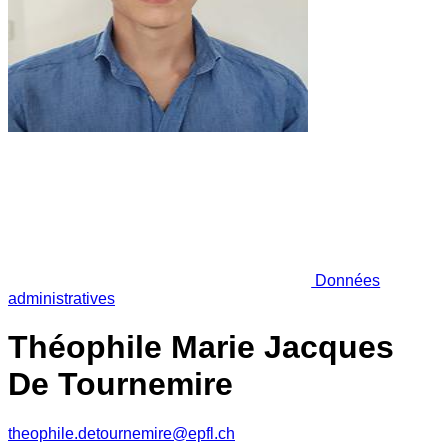
Données
administratives
Théophile Marie Jacques
De Tournemire
theophile.detournemire@epfl.ch