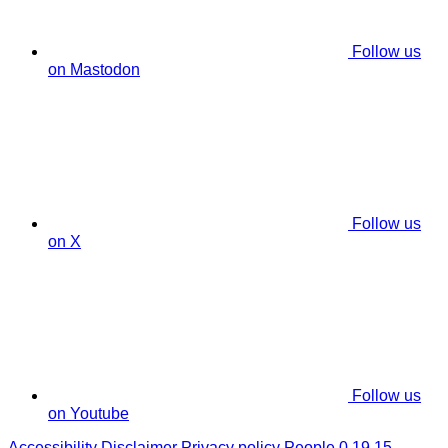
Follow us
on Mastodon
Follow us
on X
Follow us
on Youtube
Accessibility
Disclaimer
Privacy policy
People 0.19.15