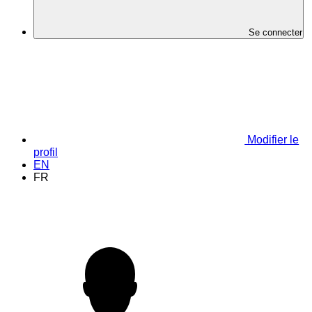
Se connecter
Modifier le
profil
EN
FR