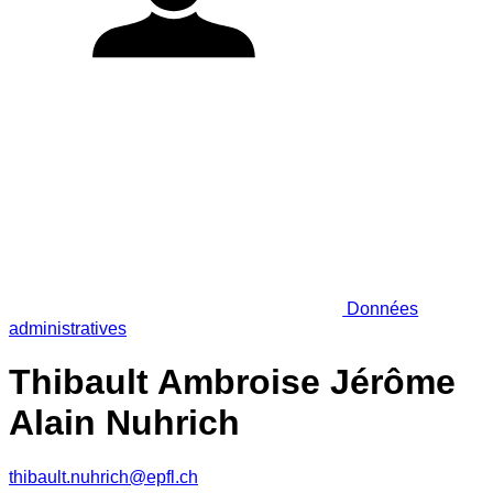
Données
administratives
Thibault Ambroise Jérôme
Alain Nuhrich
thibault.nuhrich@epfl.ch