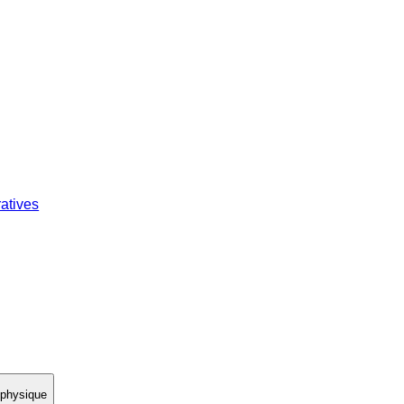
atives
 physique