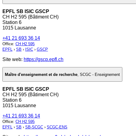
EPFL SB ISIC GSCP
CH H2 595 (Bâtiment CH)
Station 6
1015 Lausanne
+41 21 693 36 14
Office
:
CH H2 595
EPFL
›
SB
›
ISIC
›
GSCP
Site web:
https://gscp.epfl.ch
Maître d'enseignement et de recherche
,
SCGC - Enseignement
EPFL SB ISIC GSCP
CH H2 595 (Bâtiment CH)
Station 6
1015 Lausanne
+41 21 693 36 14
Office
:
CH H2 595
EPFL
›
SB
›
SB-SCGC
›
SCGC-ENS