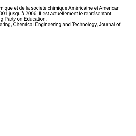
imique et de la société chimique Américaine et American
01 jusqu'à 2006. Il est actuellement le représentant
g Party on Education.
ering, Chemical Engineering and Technology, Journal of