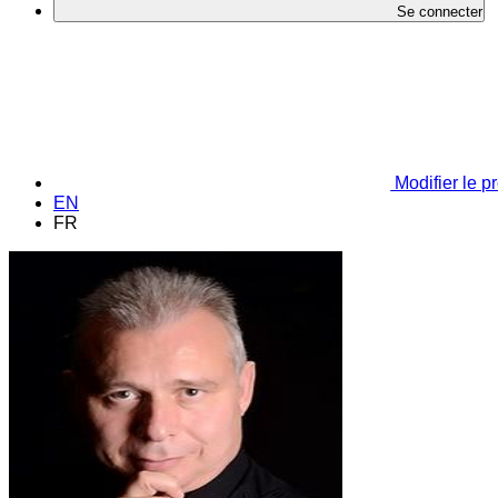
Se connecter
Modifier le pr
EN
FR