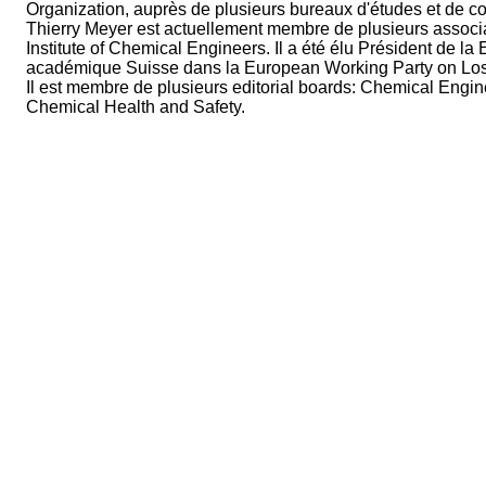
Organization, auprès de plusieurs bureaux d'études et de con
Thierry Meyer est actuellement membre de plusieurs associa
Institute of Chemical Engineers. Il a été élu Président de 
académique Suisse dans la European Working Party on Loss
Il est membre de plusieurs editorial boards: Chemical Eng
Chemical Health and Safety.