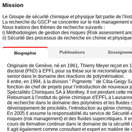
Mission
Le Groupe de sécurité chimique et physique fait partie de l'Ins
La recherche du GSCP se concentre sur le risk management et 
Nous traitons des thèmes de recherche suivants :
i) Méthodologies de gestion des risques (Risk assessment a
ii) Sécurité des processus de recherche en chimie et physique
Publications
Enseigneme
Biographie
Originaire de Genève, né en 1961, Thierry Meyer reçoit en 
doctorat (PhD) à EPFL pour sa thèse sur le micromélange dans
senior dans le domaine des réactions de polymérisation.
Il entre, en 1994, à la division " Pigments " de Ciba-Geigy 
fonction de chef de projets pour l'introduction de nouveaux 
Spécialités Chimiques SA à Monthey. Il est pendant cette
Retournant à l'institut du génie chimique d'EPFL à Lausann
de recherche dans le domaine des polymères et les fluides su
développement de procédés, l'introduction au génie chimiq
En 2005 il assume la responsabilité du service de Sécurité e
risques (risk management) et des fluides supercritiques. Il
cours de formation continue dans le domaine de la sécurité 
Il agit également comme consultant et expert en matière d