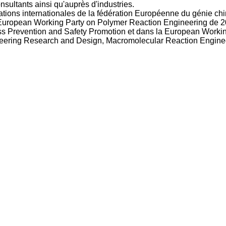
sultants ainsi qu'auprès d'industries.
tions internationales de la fédération Européenne du génie ch
la European Working Party on Polymer Reaction Engineering de 20
 Prevention and Safety Promotion et dans la European Workin
ineering Research and Design, Macromolecular Reaction Engine