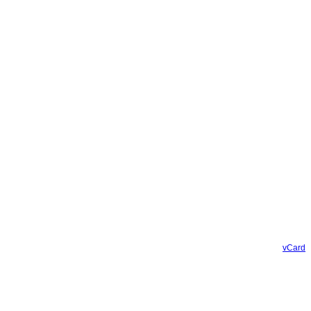
vCard