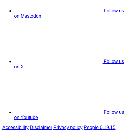
Follow us
on Mastodon
Follow us
on X
Follow us
on Youtube
Accessibility
Disclaimer
Privacy policy
People 0.19.15