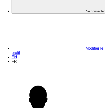
Se connecter
Modifier le
profil
EN
FR