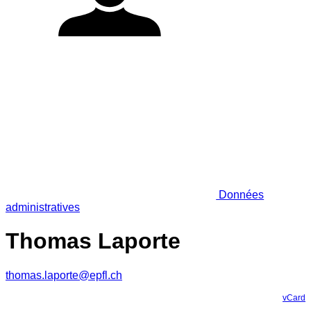
Données
administratives
Thomas Laporte
thomas.laporte@epfl.ch
vCard