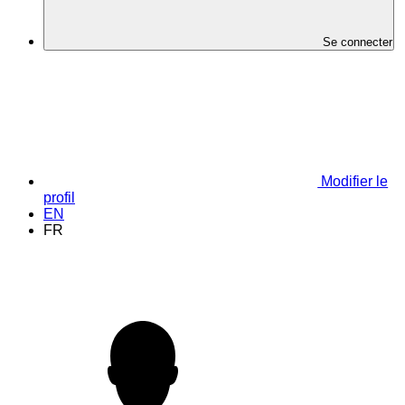
Se connecter
Modifier le
profil
EN
FR