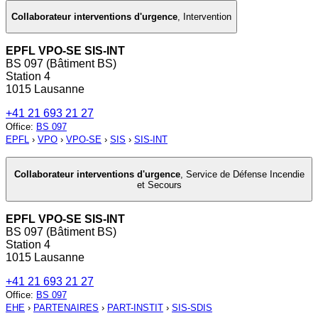
Collaborateur interventions d'urgence
,
Intervention
EPFL VPO-SE SIS-INT
BS 097 (Bâtiment BS)
Station 4
1015 Lausanne
+41 21 693 21 27
Office
:
BS 097
EPFL
›
VPO
›
VPO-SE
›
SIS
›
SIS-INT
Collaborateur interventions d'urgence
,
Service de Défense Incendie
et Secours
EPFL VPO-SE SIS-INT
BS 097 (Bâtiment BS)
Station 4
1015 Lausanne
+41 21 693 21 27
Office
:
BS 097
EHE
›
PARTENAIRES
›
PART-INSTIT
›
SIS-SDIS