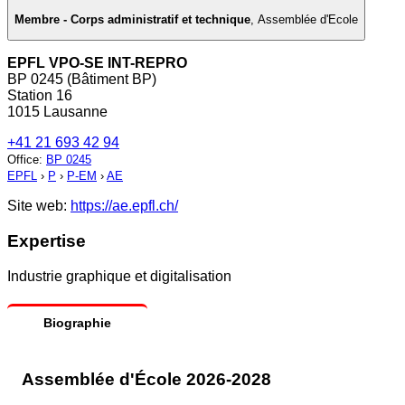
Membre - Corps administratif et technique
,
Assemblée d'Ecole
EPFL VPO-SE INT-REPRO
BP 0245 (Bâtiment BP)
Station 16
1015 Lausanne
+41 21 693 42 94
Office
:
BP 0245
EPFL
›
P
›
P-EM
›
AE
Site web:
https://ae.epfl.ch/
Expertise
Industrie graphique et digitalisation
Biographie
Assemblée d'École 2026-2028