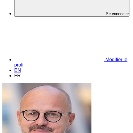
Se connecter
Modifier le
profil
EN
FR