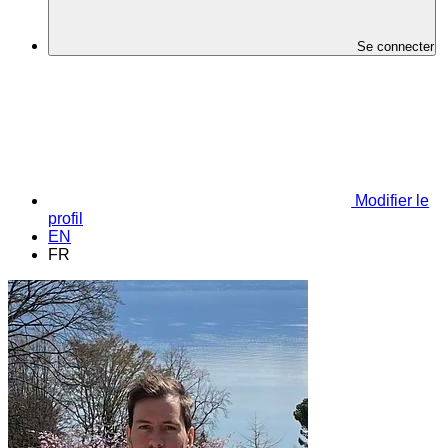
Se connecter
Modifier le
profil
EN
FR