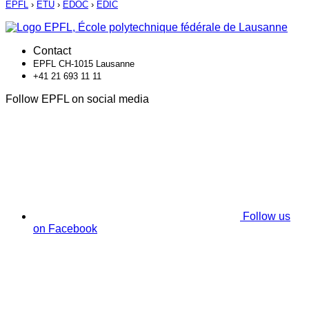
EPFL
›
ETU
›
EDOC
›
EDIC
Contact
EPFL CH-1015 Lausanne
+41 21 693 11 11
Follow EPFL on social media
Follow us
on Facebook