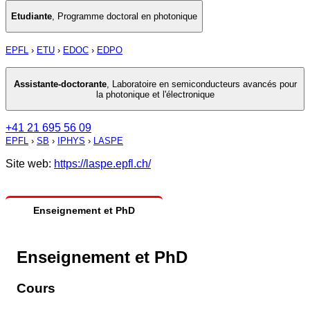
Etudiante
,
Programme doctoral en photonique
EPFL
›
ETU
›
EDOC
›
EDPO
Assistante-doctorante
,
Laboratoire en semiconducteurs avancés pour
la photonique et l'électronique
+41 21 695 56 09
EPFL
›
SB
›
IPHYS
›
LASPE
Site web:
https://laspe.epfl.ch/
Enseignement et PhD
Enseignement et PhD
Cours