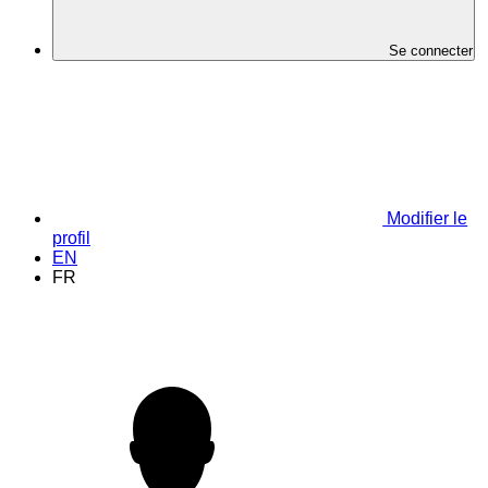
Se connecter
Modifier le
profil
EN
FR