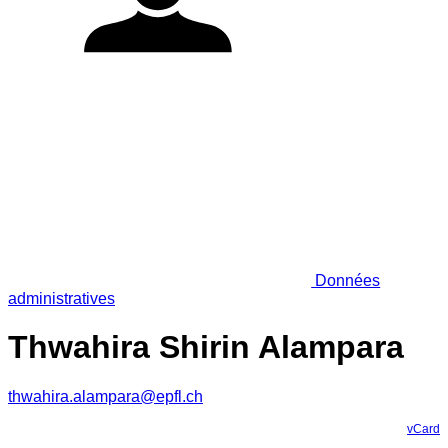
Données
administratives
Thwahira Shirin Alampara
thwahira.alampara@epfl.ch
vCard