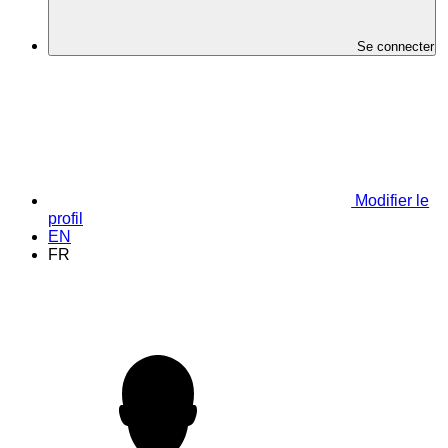
Se connecter
Modifier le
profil
EN
FR