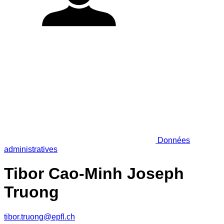
Données
administratives
Tibor Cao-Minh Joseph
Truong
tibor.truong@epfl.ch