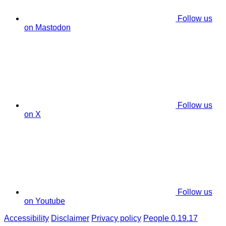
Follow us
on Mastodon
Follow us
on X
Follow us
on Youtube
Accessibility
Disclaimer
Privacy policy
People 0.19.17