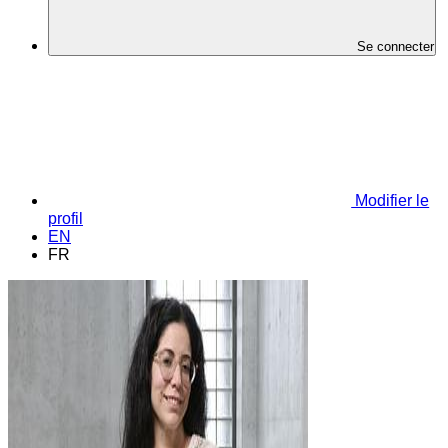
Se connecter
Modifier le
profil
EN
FR