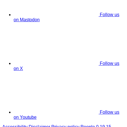
Follow us
on Mastodon
Follow us
on X
Follow us
on Youtube
Accessibility
Disclaimer
Privacy policy
People 0.19.15