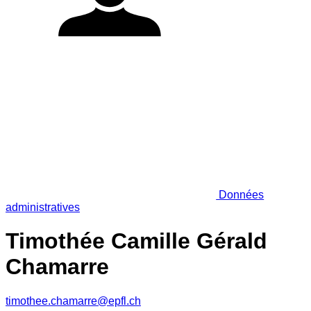
Données
administratives
Timothée Camille Gérald
Chamarre
timothee.chamarre@epfl.ch