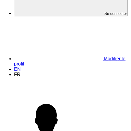
Se connecter
Modifier le
profil
EN
FR