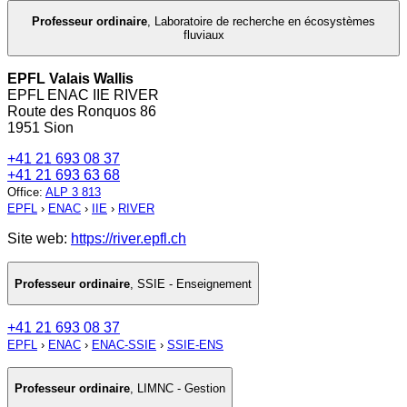
Professeur ordinaire
,
Laboratoire de recherche en écosystèmes
fluviaux
EPFL Valais Wallis
EPFL ENAC IIE RIVER
Route des Ronquos 86
1951 Sion
+41 21 693 08 37
+41 21 693 63 68
Office
:
ALP 3 813
EPFL
›
ENAC
›
IIE
›
RIVER
Site web:
https://river.epfl.ch
Professeur ordinaire
,
SSIE - Enseignement
+41 21 693 08 37
EPFL
›
ENAC
›
ENAC-SSIE
›
SSIE-ENS
Professeur ordinaire
,
LIMNC - Gestion