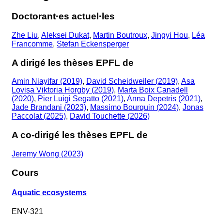
Doctorant·es actuel·les
Zhe Liu
,
Aleksei Dukat
,
Martin Boutroux
,
Jingyi Hou
,
Léa
Francomme
,
Stefan Eckensperger
A dirigé les thèses EPFL de
Amin Niayifar (2019)
,
David Scheidweiler (2019)
,
Asa
Lovisa Viktoria Horgby (2019)
,
Marta Boix Canadell
(2020)
,
Pier Luigi Segatto (2021)
,
Anna Depetris (2021)
,
Jade Brandani (2023)
,
Massimo Bourquin (2024)
,
Jonas
Paccolat (2025)
,
David Touchette (2026)
A co-dirigé les thèses EPFL de
Jeremy Wong (2023)
Cours
Aquatic ecosystems
ENV-321