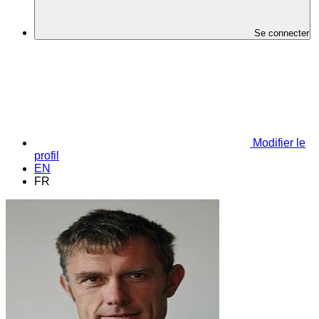
Se connecter
Modifier le
profil
EN
FR