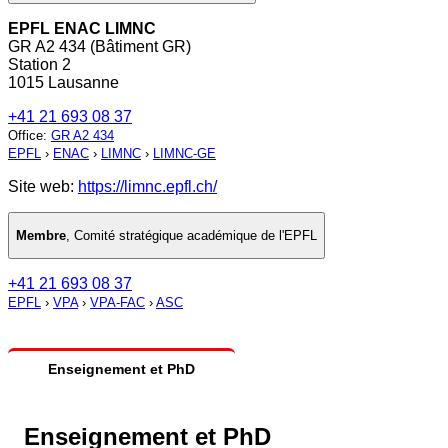
EPFL ENAC LIMNC
GR A2 434 (Bâtiment GR)
Station 2
1015 Lausanne
+41 21 693 08 37
Office
:
GR A2 434
EPFL
›
ENAC
›
LIMNC
›
LIMNC-GE
Site web:
https://limnc.epfl.ch/
Membre
,
Comité stratégique académique de l'EPFL
+41 21 693 08 37
EPFL
›
VPA
›
VPA-FAC
›
ASC
Enseignement et PhD
Enseignement et PhD