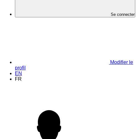
Se connecter
Modifier le
profil
EN
FR