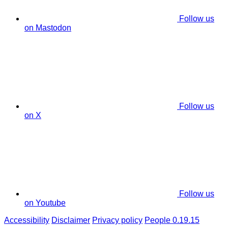
Follow us
on Mastodon
Follow us
on X
Follow us
on Youtube
Accessibility
Disclaimer
Privacy policy
People 0.19.15